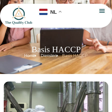
NL
Basis HACCP
Home
Diensten
Basis HACCP