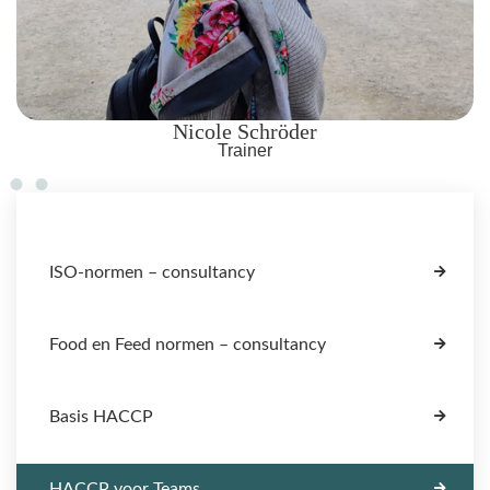
Ikbel Ben Amor
Trainer
ISO-normen – consultancy
Food en Feed normen – consultancy
Basis HACCP
HACCP voor Teams