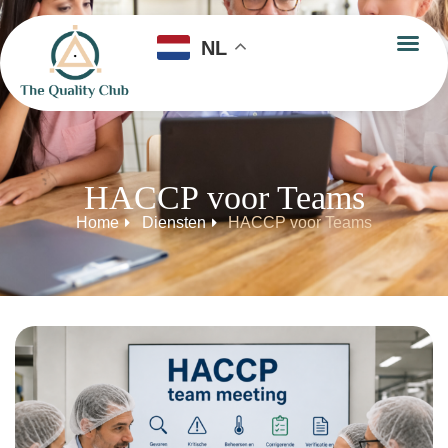
NL
HACCP voor Teams
Home
Diensten
HACCP voor Teams