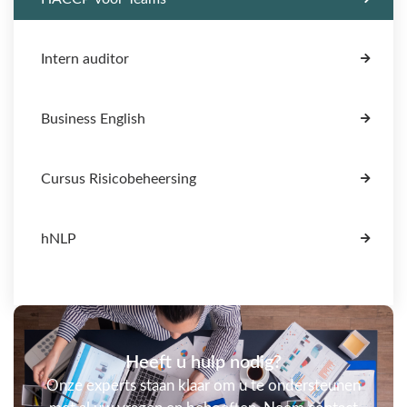
Intern auditor
Business English
Cursus Risicobeheersing
hNLP
Heeft u hulp nodig?
Onze experts staan klaar om u te ondersteunen