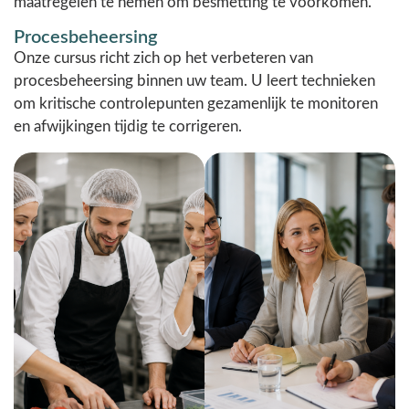
maatregelen te nemen om besmetting te voorkomen.
Procesbeheersing
Onze cursus richt zich op het verbeteren van
procesbeheersing binnen uw team. U leert technieken
om kritische controlepunten gezamenlijk te monitoren
en afwijkingen tijdig te corrigeren.