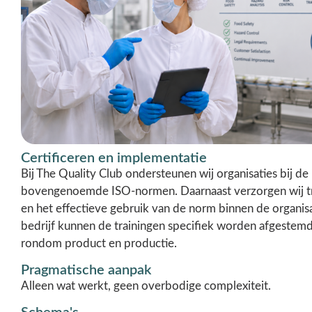
Certificeren en implementatie
Bij The Quality Club ondersteunen wij organisaties bij d
bovengenoemde ISO-normen. Daarnaast verzorgen wij train
en het effectieve gebruik van de norm binnen de organis
bedrijf kunnen de trainingen specifiek worden afgeste
rondom product en productie.
Pragmatische aanpak
Alleen wat werkt, geen overbodige complexiteit.