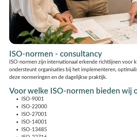
ISO-normen - consultancy
ISO-normen zijn internationaal erkende richtlijnen voor k
ondersteunt organisaties bij het implementeren, optim
deze normeringen en de dagelijkse praktijk.
Voor welke ISO-normen bieden wij 
ISO-9001
ISO-22000
ISO-27001
ISO-14001
ISO-13485