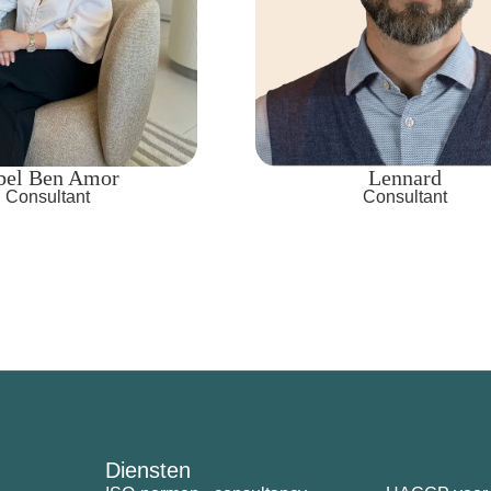
Lennard
Nicole Schröder
Consultant
Consultant
Diensten