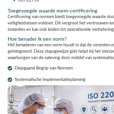
ISO-22716
Toegevoegde waarde norm-certificering
Certificering van normen biedt toegevoegde waarde door a
veiligheidseisen voldoet. Dit vergroot het vertrouwen en
instanties en kan ook leiden tot operationele verbeteri
Hoe benader ik een norm?
Het benaderen van een norm houdt in dat de vereisten 
geïntegreerd. Deze stapsgewijze gids helpt bij het inter
waarborgen van de naleving door middel van systematisc
Diepgaand Begrip van Normen
Systematische Implementatieplanning