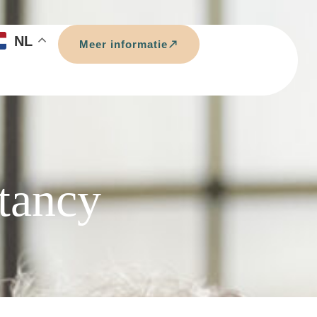
NL
Meer informatie
tancy