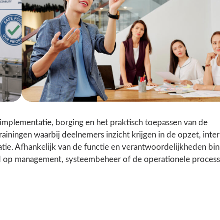
e implementatie, borging en het praktisch toepassen van de
ingen waarbij deelnemers inzicht krijgen in de opzet, inter
atie. Afhankelijk van de functie en verantwoordelijkheden bi
md op management, systeembeheer of de operationele proces