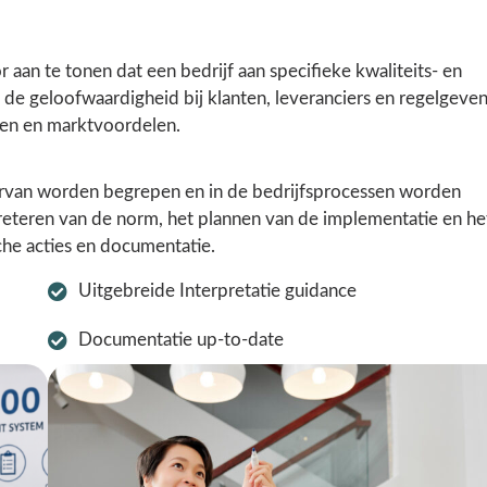
an te tonen dat een bedrijf aan specifieke kwaliteits- en
 de geloofwaardigheid bij klanten, leveranciers en regelgeve
ngen en marktvoordelen.
ervan worden begrepen en in de bedrijfsprocessen worden
preteren van de norm, het plannen van de implementatie en he
he acties en documentatie.
Uitgebreide Interpretatie guidance
Documentatie up-to-date