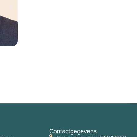
Ikbel Ben Amor
Consultant
Contactgegevens