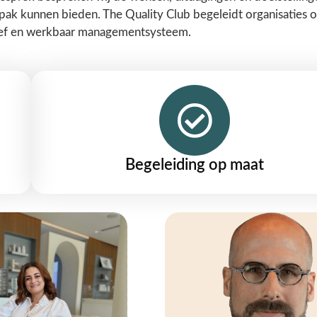
anpak kunnen bieden.
The Quality Club
begeleidt organisaties 
ctief en werkbaar managementsysteem.
Begeleiding op maat