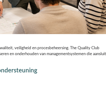
waliteit, veiligheid en procesbeheersing. The Quality Club
aliseren en onderhouden van managementsystemen die aanslui
ondersteuning