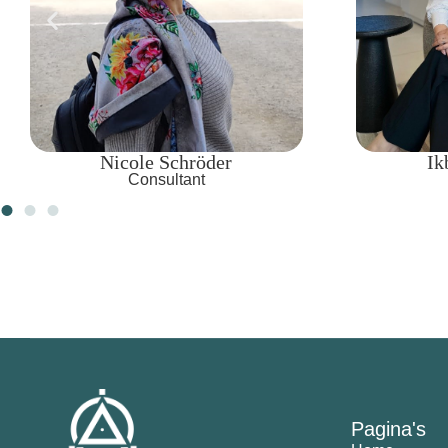
Ikbel Ben Amor
Consultant
Pagina's