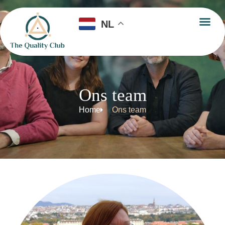
NL
Ons team
Home
Ons team